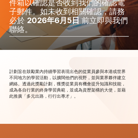
件箱以確認是否收到我們的確認電
子郵件。如未收到相關確認，請務
必於
2026年6月5日
前立即與我們
聯絡。
計劃旨在鼓勵業內持續學習表現出色的從業員參與本港或世界
不同地方的學習活動，以擴闊他們的視野，並與業界夥伴建立
網絡。透過此獎勵計劃，獲獎從業員有機會提升知識和技能，
成為各自行業的終身學習典範，並成為資歷架構的大使，並藉
此推廣「多元出路，行行出專才」。