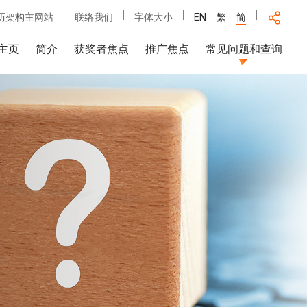
历架构主网站
联络我们
字体大小
EN
繁
简
主页
简介
获奖者焦点
推广焦点
常见问题和查询