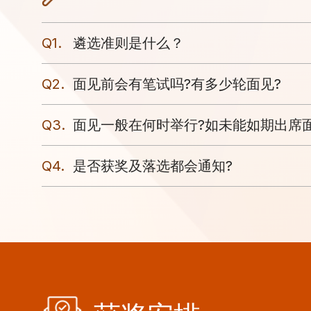
Q1.
遴选准则是什么？
Q2.
面见前会有笔试吗?有多少轮面见?
Q3.
面见一般在何时举行?如未能如期出席
Q4.
是否获奖及落选都会通知?