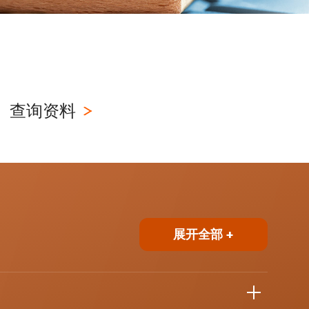
查询资料
展开全部 +